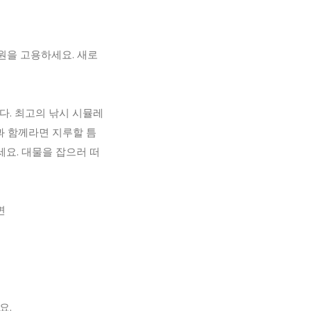
원을 고용하세요. 새로
다. 최고의 낚시 시뮬레
과 함께라면 지루할 틈
세요. 대물을 잡으러 떠
면
요.