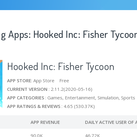
ng Apps: Hooked Inc: Fisher Tycoo
Hooked Inc: Fisher Tycoon
APP STORE
: App Store Free
CURRENT VERSION
: 2.11.2(2020-05-16)
APP CATEGORIES
: Games, Entertainment, Simulation, Sports
APP RATINGS & REVIEWS
: 4.65 (530.37K)
APP REVENUE
DAILY ACTIVE USER OF 
90.0K
46.72K