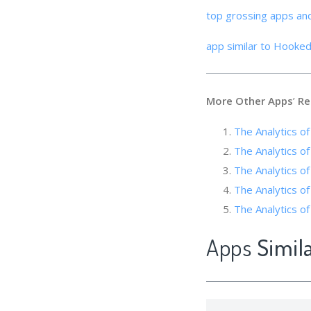
top grossing apps an
app similar to Hooked
More Other Apps
’
Re
The Analyti
The Analytics of 
The Analytics of
The Analytics of
The Analytics o
Apps
Simil