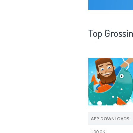
Top Grossi
APP DOWNLOADS
100.0K