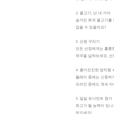
2. 물고기, 넌 내 거야
숨겨진 희귀 물고기를 
잡을 수 있을까요?
3. 선원 꾸리기
모든 선장에게는 훌륭한
제국을 넓혀보세요. 선
4. 흥미진진한 방치형
플레이 중에는 신중하게
프라인 중에도 계속 아
5. 일일 토너먼트 참가
최고가 될 능력이 있나
얻으세요!