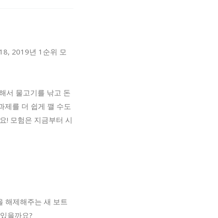
, 2019년 1순위 모
해서 물고기를 낚고 돈
과제를 더 쉽게 깰 수도
요! 모험은 지금부터 시
을 해제해주는 새 보트
 있을까요?