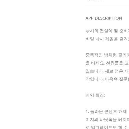
APP DESCRIPTION
낚시의 전설이 될 준비가
바일 낚시 게임을 즐겨
중독적인 방치형 클리커
을 버세요. 선원들을 
있습니다. 새로 얻은 
작입니다! 마음속 질문은
게임 특징:
1. 놀라운 콘텐츠 해제
미지의 바닷속을 헤치며
로 업그레이드도 할 수