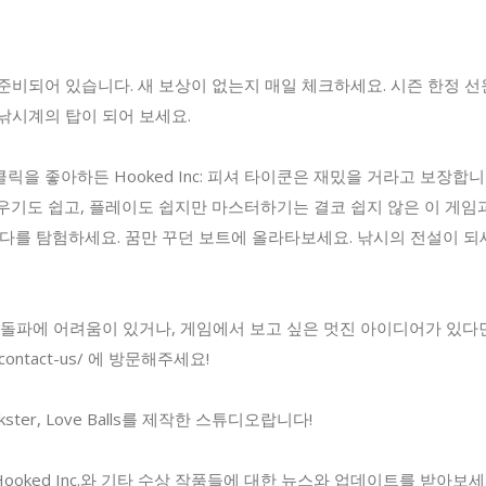
준비되어 있습니다. 새 보상이 없는지 매일 체크하세요. 시즌 한정 선
낚시계의 탑이 되어 보세요.
을 좋아하든 Hooked Inc: 피셔 타이쿤은 재밌을 거라고 보장합니
우기도 쉽고, 플레이도 쉽지만 마스터하기는 결코 쉽지 않은 이 게임
바다를 탐험하세요. 꿈만 꾸던 보트에 올라타보세요. 낚시의 전설이 되
 돌파에 어려움이 있거나, 게임에서 보고 싶은 멋진 아이디어가 있다
.cc/contact-us/ 에 방문해주세요!
Trickster, Love Balls를 제작한 스튜디오랍니다!
oked Inc.와 기타 수상 작품들에 대한 뉴스와 업데이트를 받아보세