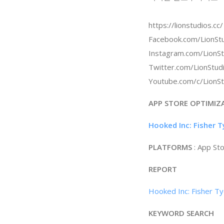
https://lionstudios.cc/
Facebook.com/LionStu
Instagram.com/LionSt
Twitter.com/LionStud
Youtube.com/c/LionS
APP STORE OPTIMIZ
Hooked Inc: Fisher 
PLATFORMS
: App St
REPORT
Hooked Inc: Fisher Ty
KEYWORD SEARCH