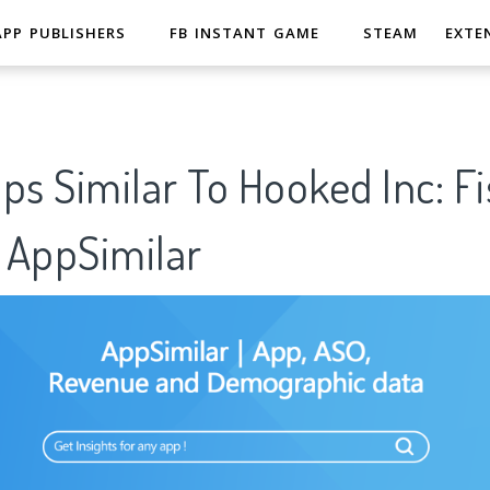
APP PUBLISHERS
FB INSTANT GAME
STEAM
EXTE
ps Similar To Hooked Inc: F
AppSimilar