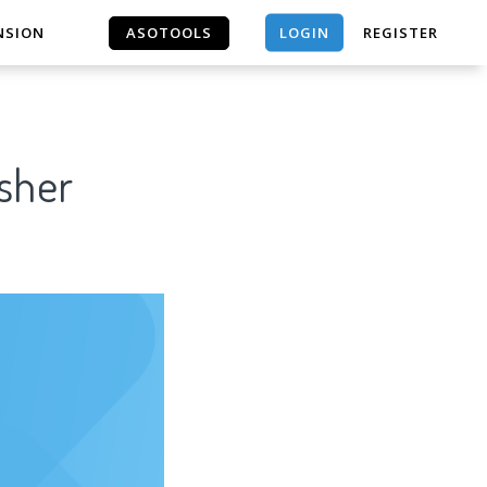
LOGIN
NSION
ASOTOOLS
REGISTER
ASOTOOLS
isher