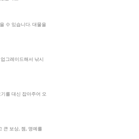
을 수 있습니다. 대물을
고 업그레이드해서 낚시
고기를 대신 잡아주어 오
큰 보상, 젬, 명예를