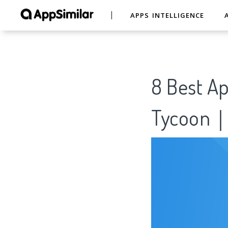
APPS INTELLIGENCE
8 Best Ap
Tycoon｜