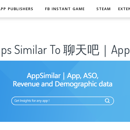
APP PUBLISHERS
FB INSTANT GAME
STEAM
EXTE
Apps Similar To 聊天吧｜AppS