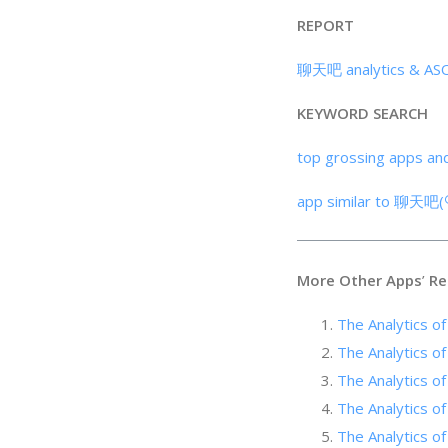
REPORT
聊天吧 analytics & ASO
KEYWORD SEARCH
top grossing apps an
app similar to 聊天吧(
More Other Apps
’
Re
The Analytics 
The Analytics of
The Analytics of
The Analytics of
The Analytics