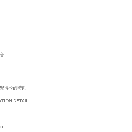
音
覺得冷的時刻
ATION DETAIL
ore