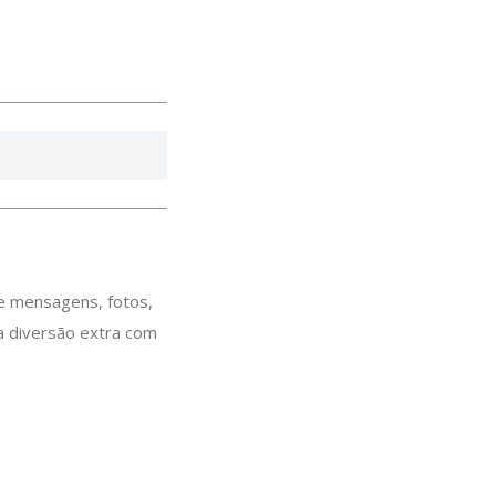
ie mensagens, fotos,
ma diversão extra com