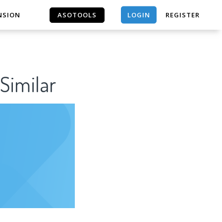
LOGIN
NSION
ASOTOOLS
REGISTER
ASOTOOLS
imilar