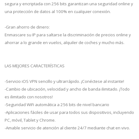
segura y encriptada con 256 bits garantizan una seguridad online y
una protección de datos al 100% en cualquier conexión.
-Gran ahorro de dinero:
Enmascare su IP para saltarse la discriminación de precios online y
ahorrar a lo grande en vuelos, alquiler de coches y mucho más.
LAS MEJORES CARACTERÍSTICAS
-Servicio iOS VPN sencillo y ultrarrápido. ¡Conéctese al instante!
-Cambio de ubicación, velocidad y ancho de banda ilimitado. ¡Todo
es ilimitado con nosotros!
-Seguridad WiFi automática a 256 bits de nivel bancario
-Aplicaciones fáciles de usar para todos sus dispositivos, incluyendo
PC, móvil, Tablet y Chrome.
-Amable servicio de atención al cliente 24/7 mediante chat en vivo.