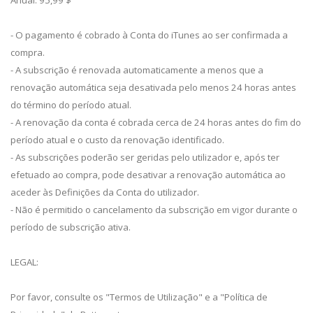
- O pagamento é cobrado à Conta do iTunes ao ser confirmada a
compra.
- A subscrição é renovada automaticamente a menos que a
renovação automática seja desativada pelo menos 24 horas antes
do término do período atual.
- A renovação da conta é cobrada cerca de 24 horas antes do fim do
período atual e o custo da renovação identificado.
- As subscrições poderão ser geridas pelo utilizador e, após ter
efetuado ao compra, pode desativar a renovação automática ao
aceder às Definições da Conta do utilizador.
- Não é permitido o cancelamento da subscrição em vigor durante o
período de subscrição ativa.
LEGAL:
Por favor, consulte os "Termos de Utilização" e a "Política de