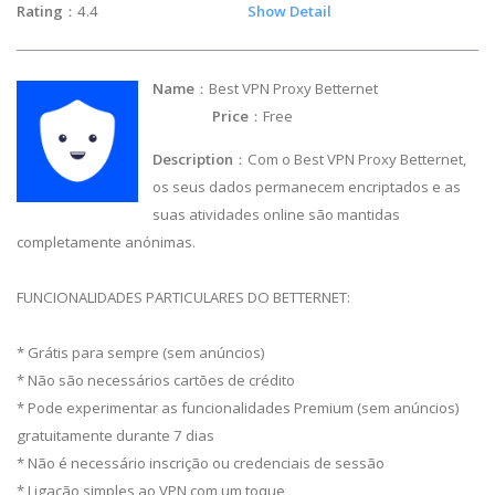
Rating
：4.4
Show Detail
Name
：Best VPN Proxy Betternet
Price
：Free
Description
：Com o Best VPN Proxy Betternet,
os seus dados permanecem encriptados e as
suas atividades online são mantidas
completamente anónimas.
FUNCIONALIDADES PARTICULARES DO BETTERNET:
* Grátis para sempre (sem anúncios)
* Não são necessários cartões de crédito
* Pode experimentar as funcionalidades Premium (sem anúncios)
gratuitamente durante 7 dias
* Não é necessário inscrição ou credenciais de sessão
* Ligação simples ao VPN com um toque