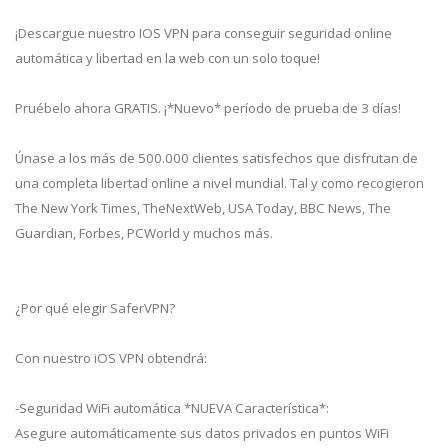
¡Descargue nuestro IOS VPN para conseguir seguridad online
automática y libertad en la web con un solo toque!
Pruébelo ahora GRATIS. ¡*Nuevo* período de prueba de 3 días!
Únase a los más de 500.000 clientes satisfechos que disfrutan de
una completa libertad online a nivel mundial. Tal y como recogieron
The New York Times, TheNextWeb, USA Today, BBC News, The
Guardian, Forbes, PCWorld y muchos más.
¿Por qué elegir SaferVPN?
Con nuestro iOS VPN obtendrá:
-Seguridad WiFi automática *NUEVA Característica*:
Asegure automáticamente sus datos privados en puntos WiFi