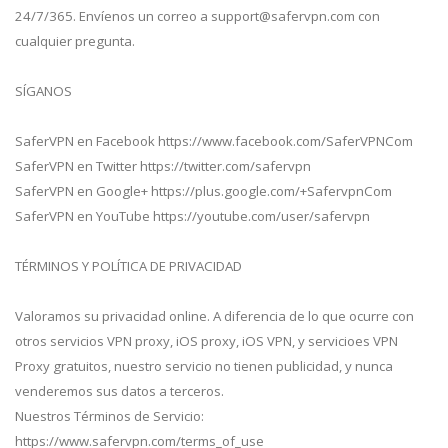
24/7/365. Envíenos un correo a
support@safervpn.com
con
cualquier pregunta.
SÍGANOS
SaferVPN en Facebook https://www.facebook.com/SaferVPNCom
SaferVPN en Twitter https://twitter.com/safervpn
SaferVPN en Google+ https://plus.google.com/+SafervpnCom
SaferVPN en YouTube https://youtube.com/user/safervpn
TÉRMINOS Y POLÍTICA DE PRIVACIDAD
Valoramos su privacidad online. A diferencia de lo que ocurre con
otros servicios VPN proxy, iOS proxy, iOS VPN, y servicioes VPN
Proxy gratuitos, nuestro servicio no tienen publicidad, y nunca
venderemos sus datos a terceros.
Nuestros Términos de Servicio:
https://www.safervpn.com/terms_of_use