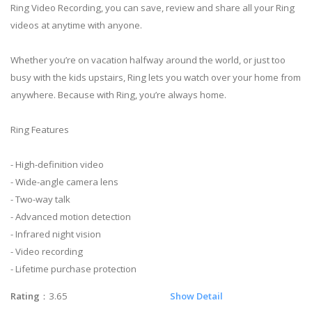
Ring Video Recording, you can save, review and share all your Ring
videos at anytime with anyone.
Whether you’re on vacation halfway around the world, or just too
busy with the kids upstairs, Ring lets you watch over your home from
anywhere. Because with Ring, you’re always home.
Ring Features
- High-definition video
- Wide-angle camera lens
- Two-way talk
- Advanced motion detection
- Infrared night vision
- Video recording
- Lifetime purchase protection
Rating
：3.65
Show Detail