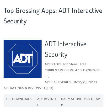
Top Grossing Apps: ADT Interactive
Security
ADT Interactive
Security
APP STORE
: App Store Free
CURRENT VERSION
: 4.10.15(2020-01-
08)
APP CATEGORIES
: Lifestyle, Utilities
APP RATINGS & REVIEWS
: 3 (<5K)
APP DOWNLOADS
APP REVENU
DAILY ACTIVE USER OF AP
E
P