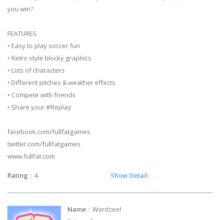
you win?
FEATURES
• Easy to play soccer fun
• Retro style blocky graphics
• Lots of characters
• Different pitches & weather effects
• Compete with friends
• Share your #Replay
facebook.com/fullfatgames
twitter.com/fullfatgames
www.fullfat.com
Rating
：4
Show Detail
Name
：Wordzee!