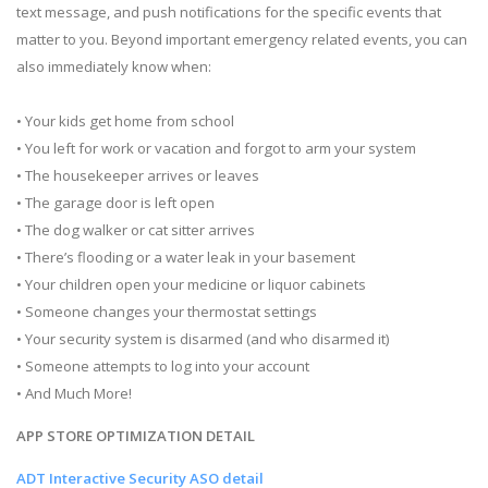
text message, and push notifications for the specific events that
matter to you. Beyond important emergency related events, you can
also immediately know when:
• Your kids get home from school
• You left for work or vacation and forgot to arm your system
• The housekeeper arrives or leaves
• The garage door is left open
• The dog walker or cat sitter arrives
• There’s flooding or a water leak in your basement
• Your children open your medicine or liquor cabinets
• Someone changes your thermostat settings
• Your security system is disarmed (and who disarmed it)
• Someone attempts to log into your account
• And Much More!
APP STORE OPTIMIZATION DETAIL
ADT Interactive Security ASO detail