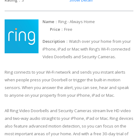
Rating
：3
Show Detail
Name
：Ring - Always Home
Price
：Free
Description
：Watch over your home from your
iPhone, iPad or Mac with Ring’s Wi-Fi connected
Video Doorbells and Security Cameras.
Ring connects to your Wi-Fi network and sends you instant alerts
when people press your Doorbell or trigger the built-in motion
sensors. When you answer the alert, you can see, hear and speak
to anyone on your property from your iPhone, iPad or Mac.
All Ring Video Doorbells and Security Cameras stream live HD video
and two-way audio straight to your iPhone, iPad or Mac. Ring devices
also feature advanced motion detection, so you can focus on the
most important areas of your home. And with a free 30-day trial of