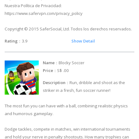
Nuestra Política de Privacidad:
https://www.safervpn.com/privacy_policy
Copyright © 2015 SaferSocial, Ltd. Todos los derechos reservados.
Rating
：3.9
Show Detail
Name
：Blocky Soccer
Price
：S$ .00
Description
：Run, dribble and shoot as the
striker in a fresh, fun soccer runner!
The most fun you can have with a ball, combining realistic physics
and humorous gameplay.
Dodge tackles, compete in matches, win international tournaments
and hold your nerve in penalty shootouts. How many trophies can