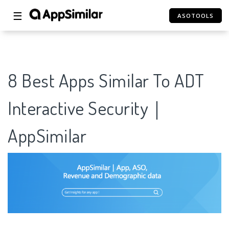
☰
ASOTOOLS
8 Best Apps Similar To ADT
Interactive Security｜
AppSimilar