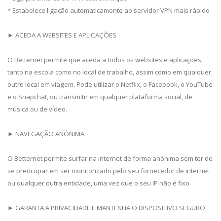
* Estabelece ligação automaticamente ao servidor VPN mais rápido
► ACEDA A WEBSITES E APLICAÇÕES
O Betternet permite que aceda a todos os websites e aplicações,
tanto na escola como no local de trabalho, assim como em qualquer
outro local em viagem. Pode utilizar o Netflix, o Facebook, o YouTube
e o Snapchat, ou transmitir em qualquer plataforma social, de
música ou de vídeo.
► NAVEGAÇÃO ANÓNIMA
O Betternet permite surfar na internet de forma anónima sem ter de
se preocupar em ser monitorizado pelo seu fornecedor de internet
ou qualquer outra entidade, uma vez que o seu IP não é fixo.
► GARANTA A PRIVACIDADE E MANTENHA O DISPOSITIVO SEGURO