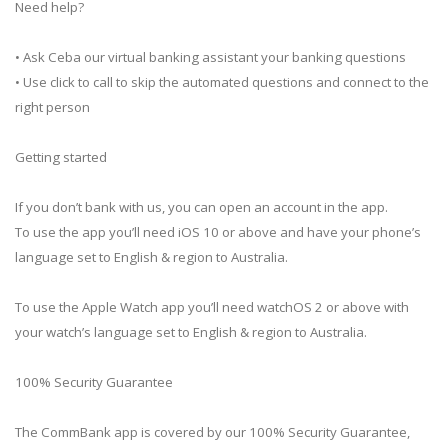
Need help?
• Ask Ceba our virtual banking assistant your banking questions
• Use click to call to skip the automated questions and connect to the
right person
Getting started
If you don’t bank with us, you can open an account in the app.
To use the app you’ll need iOS 10 or above and have your phone’s
language set to English & region to Australia.
To use the Apple Watch app you’ll need watchOS 2 or above with
your watch’s language set to English & region to Australia.
100% Security Guarantee
The CommBank app is covered by our 100% Security Guarantee,