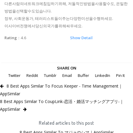
다른사람의네트워크에침입하기위해, 저돌적인방법을사용할수도, 은밀한
방법을선택할수도있습니다.
정부, 사회운동가, 테러리스트들이주는다양한미션을수행하세요.
이사이버전쟁에서당신의국가를위해싸우세요.
Rating
：4.6
Show Detail
SHARE ON
Twitter
Reddit
Tumblr
Email
Buffer
LinkedIn
Pin It
8 Best Apps Similar To Focus Keeper - Time Management｜
AppSimilar
8 Best Apps Similar To CoupLink-恋活・婚活マッチングアプリ-｜
AppSimilar
Related articles to this post
8 Best Apps Similar To マジョのシマ｜AppSimilar