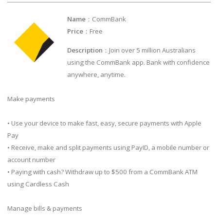
Name
：CommBank
Price
：Free
Description
：Join over 5 million Australians
using the CommBank app. Bank with confidence
anywhere, anytime.
Make payments
• Use your device to make fast, easy, secure payments with Apple
Pay
• Receive, make and split payments using PayID, a mobile number or
account number
• Paying with cash? Withdraw up to $500 from a CommBank ATM
using Cardless Cash
Manage bills & payments