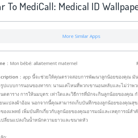
ar To MediCall: Medical ID Wallpap
More Similar Apps
me
：Mon bébé: allaitement maternel
P
cription
：app นี้จะช่วยให้คุณตรวจสอบการพัฒนาลูกน้อยของคุณ มั
รูปแบบการนอนของทารก: นานแค่ไหนที่พวกเขานอนหลับและไม่ว่าพวกเ
นดตาราง การให้นมบุตร: เท่าใดและวิธีการที่มักจะกินลูกน้อยของคุณ 
ี่ยนแปลงผ้าอ้อม นอกจากนี้คุณสามารถเก็บบันทึกของลูกน้อยของคุณสุข
ของแพทย์ เพิ่มบันทึกเกี่ยวกับลูกน้อยของคุณอารมณ์และเหตุการณ์สำค
ารเปลี่ยนแปลงในน้ำหนักความยาวและขนาดหัว
ลัก: