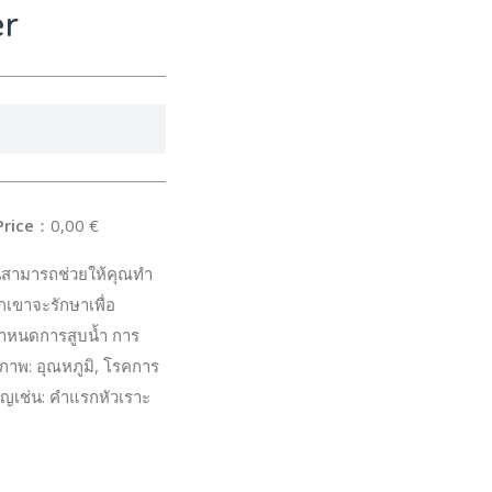
er
rice
：0,00 €
นสามารถช่วยให้คุณทำ
ขาจะรักษาเพื่อ
กำหนดการสูบน้ำ การ
ภาพ: อุณหภูมิ, โรคการ
ัญเช่น: คำแรกหัวเราะ