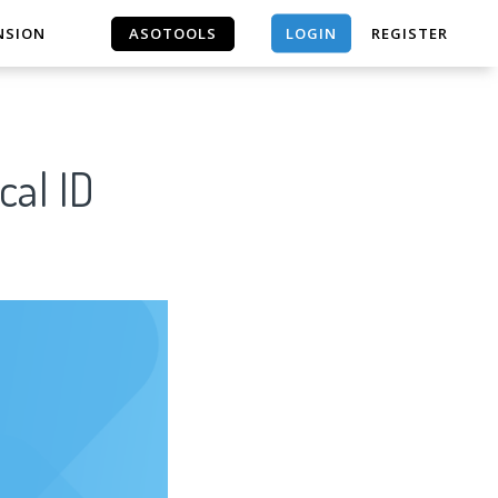
LOGIN
NSION
ASOTOOLS
REGISTER
ASOTOOLS
cal ID