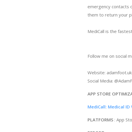
emergency contacts on
them to return your 
MediCall is the fastes
Follow me on social m
Website: adamfoot.uk
Social Media: @Adam
APP STORE OPTIMIZ
MediCall: Medical ID
PLATFORMS
: App St