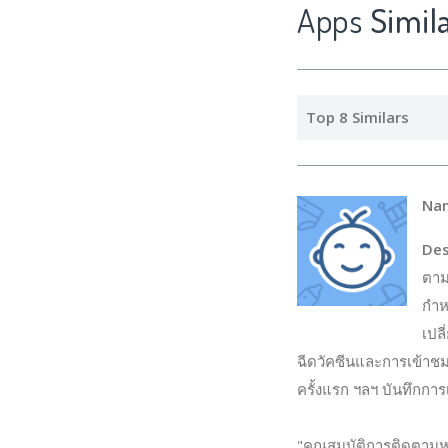
Apps
Simil
Top 8 Similars
Na
Des
ตาม
กำห
เปล
ฉีดวัคซีนและการเข้าชม
ครั้งแรก ฯลฯ บันทึกก
"คุณสมบัติการติดตามห