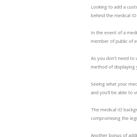
Looking to add a cus
behind the medical ID
In the event of a med
member of public of 
As you don’t need to 
method of displaying 
Seeing what your medic
and you’ll be able to 
The medical ID backgr
compromising the legib
Another bonus of addin