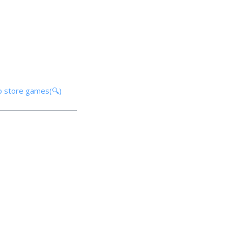
p store games(🔍)