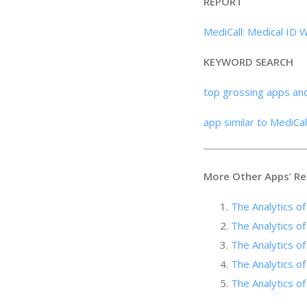
REPORT
MediCall: Medical ID 
KEYWORD SEARCH
top grossing apps an
app similar to MediCal
More Other Apps
’
Re
The Analytics of 
The Analytics of 
The Analytics o
The Analytics of
The Analytic