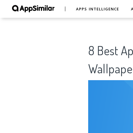
APPS INTELLIGENCE
8 Best Ap
Wallpap