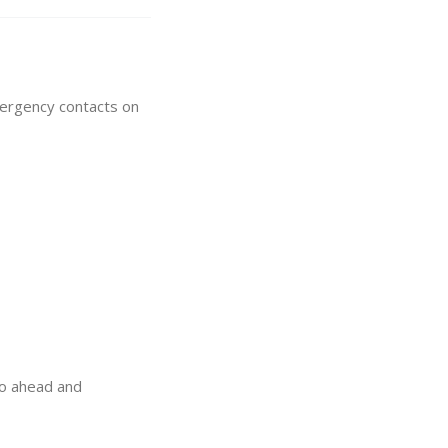
mergency contacts on
go ahead and