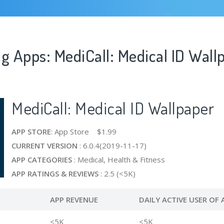
g Apps: MediCall: Medical ID Wall
MediCall: Medical ID Wallpaper
APP STORE
: App Store $1.99
CURRENT VERSION
: 6.0.4(2019-11-17)
APP CATEGORIES
: Medical, Health & Fitness
APP RATINGS & REVIEWS
: 2.5 (<5K)
APP REVENUE
DAILY ACTIVE USER OF 
<5K
<5K