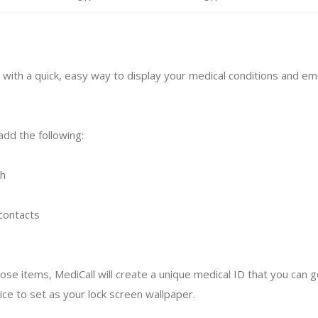
 with a quick, easy way to display your medical conditions and e
add the following:
th
contacts
se items, MediCall will create a unique medical ID that you can 
ce to set as your lock screen wallpaper.