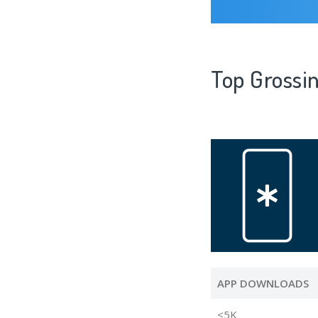
Top Grossin
APP DOWNLOADS
<5K