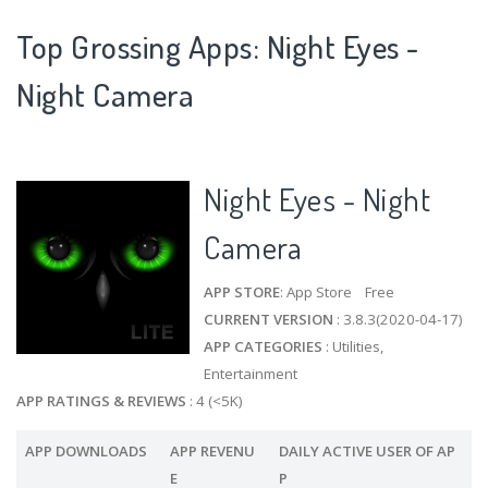
Top Grossing Apps: Night Eyes -
Night Camera
Night Eyes - Night
Camera
APP STORE
: App Store Free
CURRENT VERSION
: 3.8.3(2020-04-17)
APP CATEGORIES
: Utilities,
Entertainment
APP RATINGS & REVIEWS
: 4 (<5K)
APP DOWNLOADS
APP REVENU
DAILY ACTIVE USER OF AP
E
P