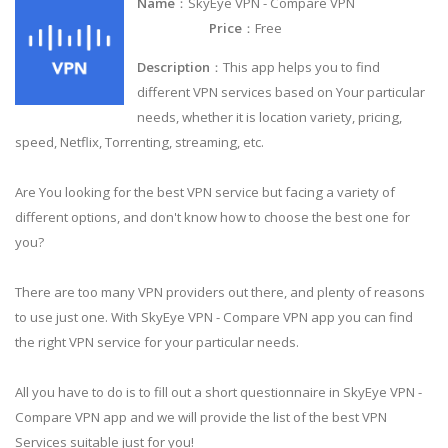
Name
：SkyEye VPN - Compare VPN
Price
：Free
Description
：This app helps you to find
different VPN services based on Your particular
needs, whether it is location variety, pricing,
speed, Netflix, Torrenting, streaming, ​etc.
Are You looking for the best VPN service but facing a variety of
different options, and don't know how to choose the best one for
you?
There are too many VPN providers out there, and plenty of reasons
to use just one. With SkyEye VPN - Compare VPN app you can find
the right VPN service for your particular needs.
All you have to do is to fill out a short questionnaire in SkyEye VPN -
Compare VPN app and we will provide the list of the best VPN
Services suitable just for you!