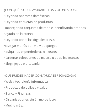
¿CON QUÉ PUEDEN AYUDARTE LOS VOLUNTARIOS?
• Leyendo aparatos domésticos
• Leyendo etiquetas de productos
Emparejando conjuntos de ropa e identificando prendas
• Ayuda en la cocina
• Leyendo pantallas digitales o PCs
Navegar menús de TV o videojuegos
• Máquinas expendedoras o kioscos
• Ordenar colecciones de música u otras bibliotecas
• Elegir joyas o artesanía
¿QUÉ PUEDES HACER CON AYUDA ESPECIALIZADA?
• Web y tecnología informática
• Productos de belleza y salud
• Banca y Finanzas
• Organizaciones sin ánimo de lucro
• Mucho más...