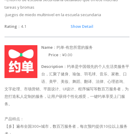
tareas y bromas
-Juegos de miedo multinivel en la escuela secundaria
Rating
：4.1
Show Detail
Name
：约单-有您所需的服务
Price
：¥0.00
Description
：约单是中国领先的个人生活类服务平
台，汇聚了健身、瑜伽、羽毛球、音乐、家教、口
语、美甲、美妆、舞蹈、翻译、法律、心理咨询、
文字处理、市场营销、平面设计、UI设计、程序编写等数百万服务者，为
您打造私人定制的服务，让用户获得个性化感受，一键约单享受上门服
务。
产品特点：
【多】遍布全国300+城市，数百万服务者，每次预约提供10位以上服务
者；