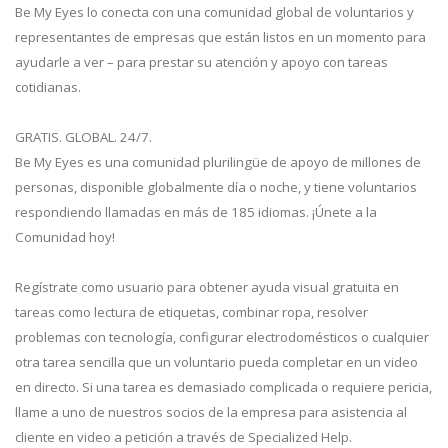
Be My Eyes lo conecta con una comunidad global de voluntarios y
representantes de empresas que están listos en un momento para
ayudarle a ver – para prestar su atención y apoyo con tareas
cotidianas.
GRATIS. GLOBAL. 24/7.
Be My Eyes es una comunidad plurilingüe de apoyo de millones de
personas, disponible globalmente día o noche, y tiene voluntarios
respondiendo llamadas en más de 185 idiomas. ¡Únete a la
Comunidad hoy!
Regístrate como usuario para obtener ayuda visual gratuita en
tareas como lectura de etiquetas, combinar ropa, resolver
problemas con tecnología, configurar electrodomésticos o cualquier
otra tarea sencilla que un voluntario pueda completar en un video
en directo. Si una tarea es demasiado complicada o requiere pericia,
llame a uno de nuestros socios de la empresa para asistencia al
cliente en video a petición a través de Specialized Help.