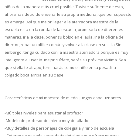
niños de la manera más cruel posible. Tuviste suficiente de esto,
ahora has decidido enseñarle su propia medicina, que por supuesto
es amarga. Así que mejor llegar a la aterradora maestra de la
escuela está en la ronda de la escuela, bromearla de diferentes
maneras, ir a la clase, poner su bolso en el aula, ir a la oficina del
director, robar un alfiler común y volver a la clase en su silla Sin
embargo, tenga cuidado con la maestra aterradora porque es muy
inteligente al usar IA. mejor cuídate, serás su próxima víctima. Sea
que si ella te atrapó, terminarás como el niño en tu pesadilla
colgado boca arriba en su clase.
Características de mi maestro de miedo: juegos espeluznantes
-Múltiples niveles para asustar al profesor
-Modelo de profesor de miedo muy detallado
-Muy detalles de personajes de colegiala y niño de escuela
- Entorno de escuela secundaria detallado que ofrece muchas