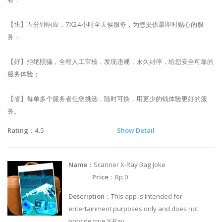
【快】五分钟响应，7X24小时全天侯服务，为您提供最即时贴心的服
务；
【好】拒绝照骗，全程人工审核，发现违规，永久封停，给您安全可靠的
服务体验；
【省】每单多个服务者任您挑选，随时可换，用更少的钱体验更好的服
务。
Rating
：4.5
Show Detail
Name
：Scanner X-Ray Bag Joke
Price
：Rp 0
Description
：This app is intended for
entertainment purposes only and does not
provide true X-Ray.