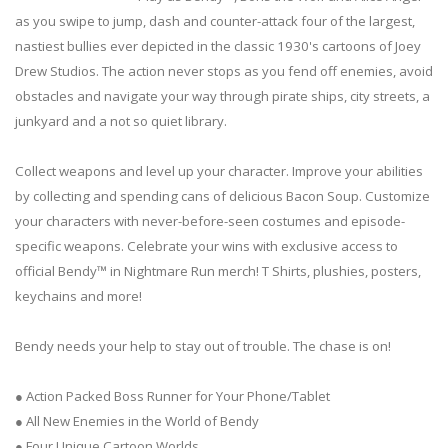
as you swipe to jump, dash and counter-attack four of the largest,
nastiest bullies ever depicted in the classic 1930's cartoons of Joey
Drew Studios. The action never stops as you fend off enemies, avoid
obstacles and navigate your way through pirate ships, city streets, a
junkyard and a not so quiet library.
Collect weapons and level up your character. Improve your abilities
by collecting and spending cans of delicious Bacon Soup. Customize
your characters with never-before-seen costumes and episode-
specific weapons. Celebrate your wins with exclusive access to
official Bendy™ in Nightmare Run merch! T Shirts, plushies, posters,
keychains and more!
Bendy needs your help to stay out of trouble. The chase is on!
● Action Packed Boss Runner for Your Phone/Tablet
● All New Enemies in the World of Bendy
● Four Unique Cartoon Worlds