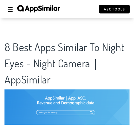
☰
ASOTOOLS
8 Best Apps Similar To Night
Eyes - Night Camera｜
AppSimilar