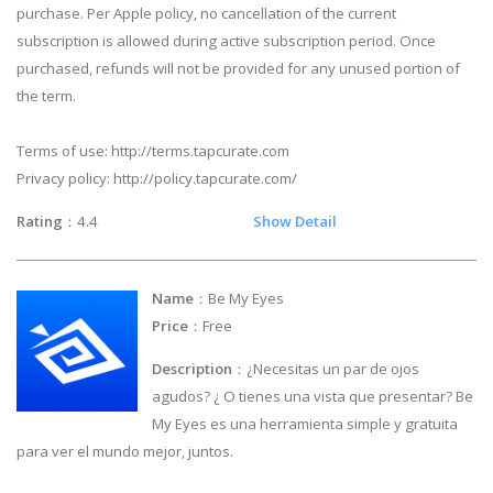
purchase. Per Apple policy, no cancellation of the current
subscription is allowed during active subscription period. Once
purchased, refunds will not be provided for any unused portion of
the term.
Terms of use: http://terms.tapcurate.com
Privacy policy: http://policy.tapcurate.com/
Rating
：4.4
Show Detail
Name
：Be My Eyes
Price
：Free
Description
：¿Necesitas un par de ojos
agudos? ¿ O tienes una vista que presentar? Be
My Eyes es una herramienta simple y gratuita
para ver el mundo mejor, juntos.