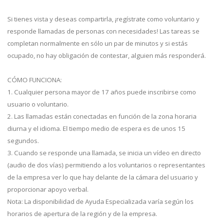
Si tienes vista y deseas compartirla, ¡regístrate como voluntario y
responde llamadas de personas con necesidades! Las tareas se
completan normalmente en sólo un par de minutos y si estás
ocupado, no hay obligación de contestar, alguien más responderá.
CÓMO FUNCIONA:
1. Cualquier persona mayor de 17 años puede inscribirse como
usuario o voluntario.
2. Las llamadas están conectadas en función de la zona horaria
diurna y el idioma. El tiempo medio de espera es de unos 15
segundos.
3. Cuando se responde una llamada, se inicia un vídeo en directo
(audio de dos vías) permitiendo a los voluntarios o representantes
de la empresa ver lo que hay delante de la cámara del usuario y
proporcionar apoyo verbal.
Nota: La disponibilidad de Ayuda Especializada varía según los
horarios de apertura de la región y de la empresa.