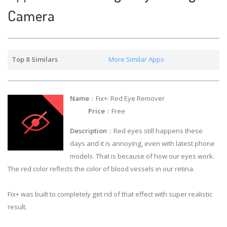
Camera
Top 8 Similars
More Similar Apps
Name
：Fix+: Red Eye Remover
Price
：Free
Description
：Red eyes still happens these
days and it is annoying, even with latest phone
models. That is because of how our eyes work.
The red color reflects the color of blood vessels in our retina.
Fix+ was built to completely get rid of that effect with super realistic
result.