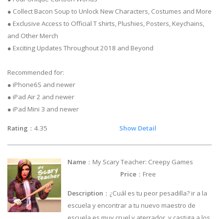
● Collect Bacon Soup to Unlock New Characters, Costumes and More
● Exclusive Access to Official T shirts, Plushies, Posters, Keychains,
and Other Merch
● Exciting Updates Throughout 2018 and Beyond
Recommended for:
● iPhone6S and newer
● iPad Air 2 and newer
● iPad Mini 3 and newer
Rating
：4.35
Show Detail
Name
：My Scary Teacher: Creepy Games
Price
：Free
Description
：¿Cuál es tu peor pesadilla? ir a la
escuela y encontrar a tu nuevo maestro de
escuela es muy cruel y aterrador, y castiga a los