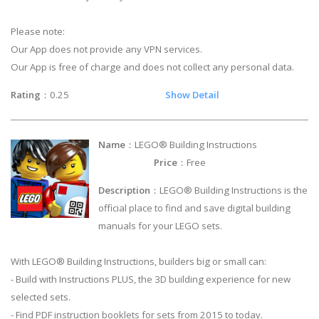
Please note:
Our App does not provide any VPN services.
Our App is free of charge and does not collect any personal data.
Rating
：0.25
Show Detail
Name
：LEGO® Building Instructions
Price
：Free
Description
：LEGO® Building Instructions is the
official place to find and save digital building
manuals for your LEGO sets.
With LEGO® Building Instructions, builders big or small can:
- Build with Instructions PLUS, the 3D building experience for new
selected sets.
- Find PDF instruction booklets for sets from 2015 to today.