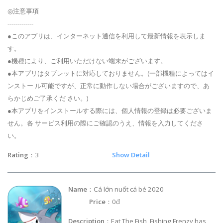
◎注意事項
-------------
●このアプリは、インターネット通信を利用して最新情報を表示しま
す。
●機種により、ご利用いただけない端末がございます。
●本アプリはタブレットに対応しておりません。(一部機種によってはイ
ンストー ル可能ですが、正常に動作しない場合がございますので、あ
らかじめご了承くだ さい。)
●本アプリをインストールする際には、個人情報の登録は必要ございま
せん。各 サービス利用の際にご確認のうえ、情報を入力してくださ
い。
Rating
：3
Show Detail
Name
：Cá lớn nuốt cá bé 2020
Price
：0đ
Description
：Eat The Fish, Fishing Frenzy has