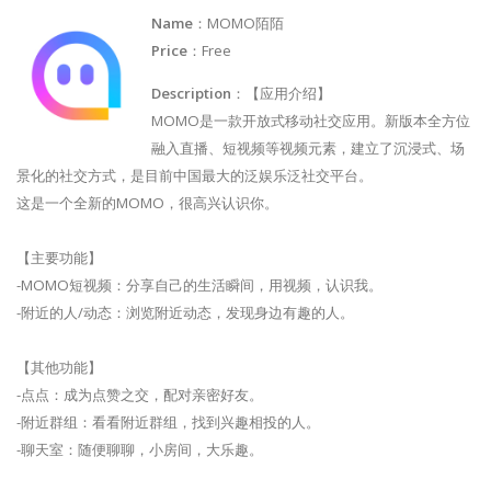
Name
：MOMO陌陌
Price
：Free
Description
：【应用介绍】
MOMO是一款开放式移动社交应用。新版本全方位
融入直播、短视频等视频元素，建立了沉浸式、场
景化的社交方式，是目前中国最大的泛娱乐泛社交平台。
这是一个全新的MOMO，很高兴认识你。
【主要功能】
-MOMO短视频：分享自己的生活瞬间，用视频，认识我。
-附近的人/动态：浏览附近动态，发现身边有趣的人。
【其他功能】
-点点：成为点赞之交，配对亲密好友。
-附近群组：看看附近群组，找到兴趣相投的人。
-聊天室：随便聊聊，小房间，大乐趣。