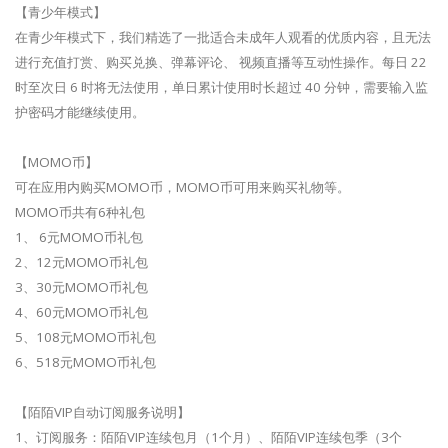
【青少年模式】
在青少年模式下，我们精选了一批适合未成年人观看的优质内容，且无法
进行充值打赏、购买兑换、弹幕评论、 视频直播等互动性操作。每日 22
时至次日 6 时将无法使用，单日累计使用时长超过 40 分钟，需要输入监
护密码才能继续使用。
【MOMO币】
可在应用内购买MOMO币，MOMO币可用来购买礼物等。
MOMO币共有6种礼包
1、 6元MOMO币礼包
2、12元MOMO币礼包
3、30元MOMO币礼包
4、60元MOMO币礼包
5、108元MOMO币礼包
6、518元MOMO币礼包
【陌陌VIP自动订阅服务说明】
1、订阅服务：陌陌VIP连续包月（1个月）、陌陌VIP连续包季（3个