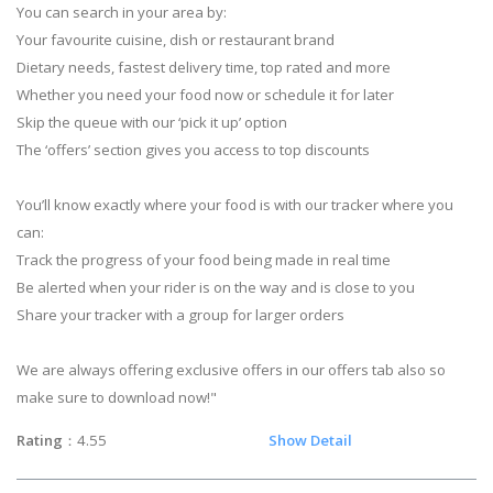
You can search in your area by:
Your favourite cuisine, dish or restaurant brand
Dietary needs, fastest delivery time, top rated and more
Whether you need your food now or schedule it for later
Skip the queue with our ‘pick it up’ option
The ‘offers’ section gives you access to top discounts
You’ll know exactly where your food is with our tracker where you
can:
Track the progress of your food being made in real time
Be alerted when your rider is on the way and is close to you
Share your tracker with a group for larger orders
We are always offering exclusive offers in our offers tab also so
make sure to download now!"
Rating
：4.55
Show Detail