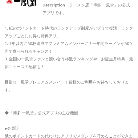
Description
：ラーメン店「博多 一風堂」の公式
アプリです。
1. 紙のポイントカード時代のランクアップ制度がアプリで復活！ランク
アップごとにお得な特典アリ。
2. 1年以内に60杯達成でプレミアムメンバーに！一年間ラーメンが500
円で食べられるチャンス！
3. 全国の一風堂ファンと競い合う杯数ランキングや、お誕生月特典、最
新ニュースの配信も！
目指せ一風堂プレミアムメンバー！皆様のご利用をお待ちしておりま
す。
◆「博多 一風堂」公式アプリの主な機能
●会員証
紙のポイントカードの代わりにアプリでスタンプを貯めることができま