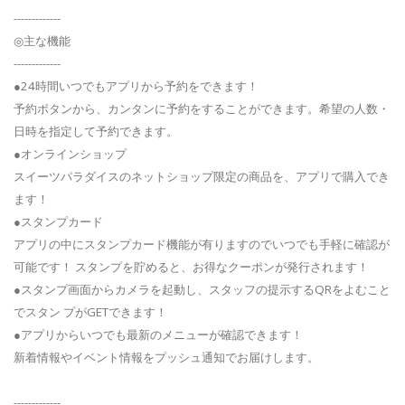
-------------
◎主な機能
-------------
●24時間いつでもアプリから予約をできます！
予約ボタンから、カンタンに予約をすることができます。希望の人数・
日時を指定して予約できます。
●オンラインショップ
スイーツパラダイスのネットショップ限定の商品を、アプリで購入でき
ます！
●スタンプカード
アプリの中にスタンプカード機能が有りますのでいつでも手軽に確認が
可能です！ スタンプを貯めると、お得なクーポンが発行されます！
●スタンプ画面からカメラを起動し、スタッフの提示するQRをよむこと
でスタン プがGETできます！
●アプリからいつでも最新のメニューが確認できます！
新着情報やイベント情報をプッシュ通知でお届けします。
-------------