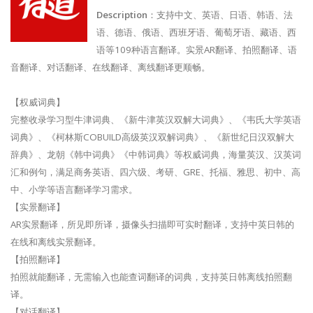
Description
：支持中文、英语、日语、韩语、法
语、德语、俄语、西班牙语、葡萄牙语、藏语、西
语等109种语言翻译。实景AR翻译、拍照翻译、语
音翻译、对话翻译、在线翻译、离线翻译更顺畅。
【权威词典】
完整收录学习型牛津词典、《新牛津英汉双解大词典》、《韦氏大学英语
词典》、《柯林斯COBUILD高级英汉双解词典》、《新世纪日汉双解大
辞典》、龙朝《韩中词典》《中韩词典》等权威词典，海量英汉、汉英词
汇和例句，满足商务英语、四六级、考研、GRE、托福、雅思、初中、高
中、小学等语言翻译学习需求。
【实景翻译】
AR实景翻译，所见即所译，摄像头扫描即可实时翻译，支持中英日韩的
在线和离线实景翻译。
【拍照翻译】
拍照就能翻译，无需输入也能查词翻译的词典，支持英日韩离线拍照翻
译。
【对话翻译】