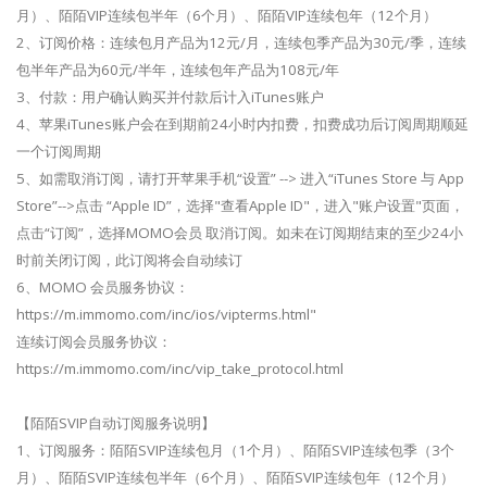
月）、陌陌VIP连续包半年（6个月）、陌陌VIP连续包年（12个月）
2、订阅价格：连续包月产品为12元/月，连续包季产品为30元/季，连续
包半年产品为60元/半年，连续包年产品为108元/年
3、付款：用户确认购买并付款后计入iTunes账户
4、苹果iTunes账户会在到期前24小时内扣费，扣费成功后订阅周期顺延
一个订阅周期
5、如需取消订阅，请打开苹果手机“设置” --> 进入“iTunes Store 与 App
Store”-->点击 “Apple ID”，选择"查看Apple ID"，进入"账户设置"页面，
点击“订阅”，选择MOMO会员 取消订阅。如未在订阅期结束的至少24小
时前关闭订阅，此订阅将会自动续订
6、MOMO 会员服务协议：
https://m.immomo.com/inc/ios/vipterms.html"
连续订阅会员服务协议：
https://m.immomo.com/inc/vip_take_protocol.html
【陌陌SVIP自动订阅服务说明】
1、订阅服务：陌陌SVIP连续包月（1个月）、陌陌SVIP连续包季（3个
月）、陌陌SVIP连续包半年（6个月）、陌陌SVIP连续包年（12个月）