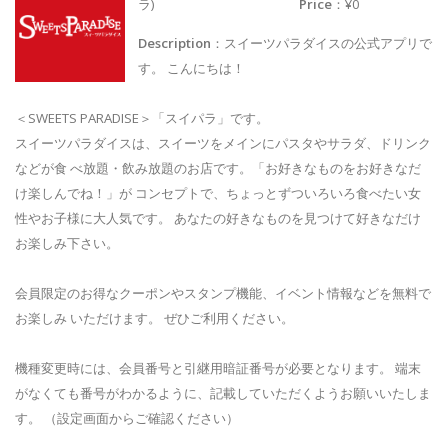
ラ)
Price
：¥0
Description
：スイーツパラダイスの公式アプリで
す。 こんにちは！
＜SWEETS PARADISE＞「スイパラ」です。
スイーツパラダイスは、スイーツをメインにパスタやサラダ、ドリンク
などが食 べ放題・飲み放題のお店です。「お好きなものをお好きなだ
け楽しんでね！」が コンセプトで、ちょっとずついろいろ食べたい女
性やお子様に大人気です。 あなたの好きなものを見つけて好きなだけ
お楽しみ下さい。
会員限定のお得なクーポンやスタンプ機能、イベント情報などを無料で
お楽しみ いただけます。 ぜひご利用ください。
機種変更時には、会員番号と引継用暗証番号が必要となります。 端末
がなくても番号がわかるように、記載していただくようお願いいたしま
す。 （設定画面からご確認ください）