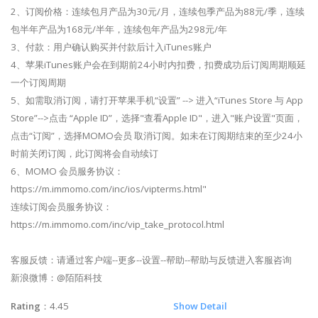
2、订阅价格：连续包月产品为30元/月，连续包季产品为88元/季，连续
包半年产品为168元/半年，连续包年产品为298元/年
3、付款：用户确认购买并付款后计入iTunes账户
4、苹果iTunes账户会在到期前24小时内扣费，扣费成功后订阅周期顺延
一个订阅周期
5、如需取消订阅，请打开苹果手机“设置” --> 进入“iTunes Store 与 App
Store”-->点击 “Apple ID”，选择"查看Apple ID"，进入"账户设置"页面，
点击“订阅”，选择MOMO会员 取消订阅。如未在订阅期结束的至少24小
时前关闭订阅，此订阅将会自动续订
6、MOMO 会员服务协议：
https://m.immomo.com/inc/ios/vipterms.html"
连续订阅会员服务协议：
https://m.immomo.com/inc/vip_take_protocol.html
客服反馈：请通过客户端--更多--设置--帮助--帮助与反馈进入客服咨询
新浪微博：@陌陌科技
Rating
：4.45
Show Detail