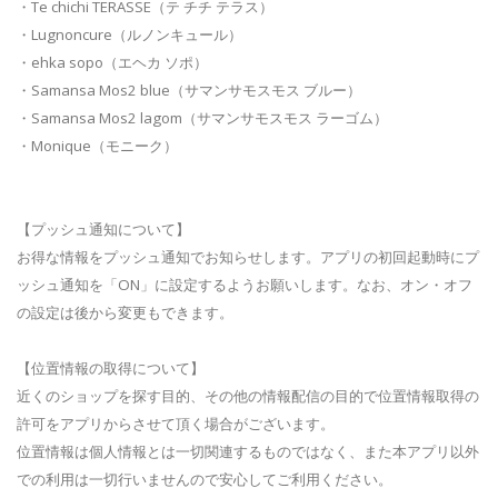
・Te chichi TERASSE（テ チチ テラス）
・Lugnoncure（ルノンキュール）
・ehka sopo（エヘカ ソポ）
・Samansa Mos2 blue（サマンサモスモス ブルー）
・Samansa Mos2 lagom（サマンサモスモス ラーゴム）
・Monique（モニーク）
【プッシュ通知について】
お得な情報をプッシュ通知でお知らせします。アプリの初回起動時にプ
ッシュ通知を「ON」に設定するようお願いします。なお、オン・オフ
の設定は後から変更もできます。
【位置情報の取得について】
近くのショップを探す目的、その他の情報配信の目的で位置情報取得の
許可をアプリからさせて頂く場合がございます。
位置情報は個人情報とは一切関連するものではなく、また本アプリ以外
での利用は一切行いませんので安心してご利用ください。