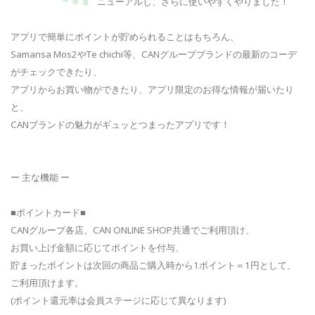
ニューアルし、さらに使いやすくやりました！
アプリで簡単にポイントが貯められることはもちろん、
Samansa Mos2やTe chichi等、CANグループブランドの最新のコーデ
がチェックできたり、
アプリからお買い物ができたり、アプリ限定のお得な情報が届いたり
と、
CANブランドの魅力がギュッとつまったアプリです！
ー 主な機能 ー
■ポイントカード■
CANグループ各店、CAN ONLINE SHOP共通でご利用頂け、
お買い上げ金額に応じてポイントを付与、
貯まったポイントは次回の商品ご購入時から1ポイント＝1円として、
ご利用頂けます。
(ポイント還元率は会員ステージに応じて異なります)