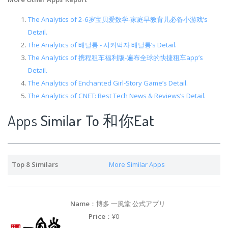
The Analytics of 2-6岁宝贝爱数学-家庭早教育儿必备小游戏’s
Detail.
The Analytics of 배달통 - 시켜먹자 배달통’s Detail.
The Analytics of 携程租车福利版-遍布全球的快捷租车app’s
Detail.
The Analytics of Enchanted Girl-Story Game’s Detail.
The Analytics of CNET: Best Tech News & Reviews’s Detail.
Apps
Similar To 和你Eat
Top 8 Similars
More Similar Apps
Name
：博多 一風堂 公式アプリ
Price
：¥0