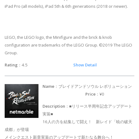
iPad Pro (all models), iPad 5th & 6th generations (2018 or newer).
LEGO, the LEGO logo, the Minifigure and the brick & knob
configuration are trademarks of the LEGO Group. ©2019 The LEGO
Group.
Rating
：4.5
Show Detail
Name
：ブレイドアンドソウル レボリューション
Price
：¥0
Description
：■リリース半周年記念アップデート
実装■
16人の力を結集して闘え！ 新レイド「暁の破天
成都」が登場
メインクエスト新章実装のアップデートで新たなる舞台へ！