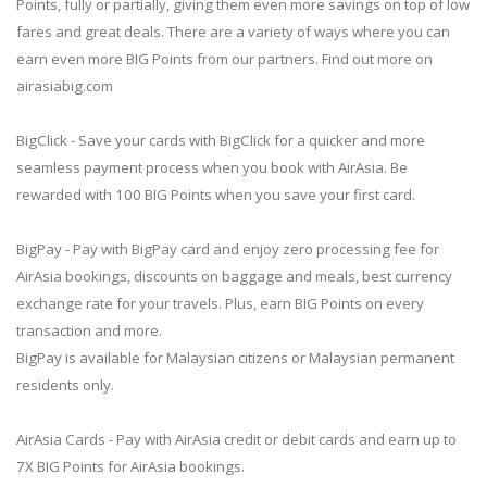
Points, fully or partially, giving them even more savings on top of low
fares and great deals. There are a variety of ways where you can
earn even more BIG Points from our partners. Find out more on
airasiabig.com
BigClick - Save your cards with BigClick for a quicker and more
seamless payment process when you book with AirAsia. Be
rewarded with 100 BIG Points when you save your first card.
BigPay - Pay with BigPay card and enjoy zero processing fee for
AirAsia bookings, discounts on baggage and meals, best currency
exchange rate for your travels. Plus, earn BIG Points on every
transaction and more.
BigPay is available for Malaysian citizens or Malaysian permanent
residents only.
AirAsia Cards - Pay with AirAsia credit or debit cards and earn up to
7X BIG Points for AirAsia bookings.