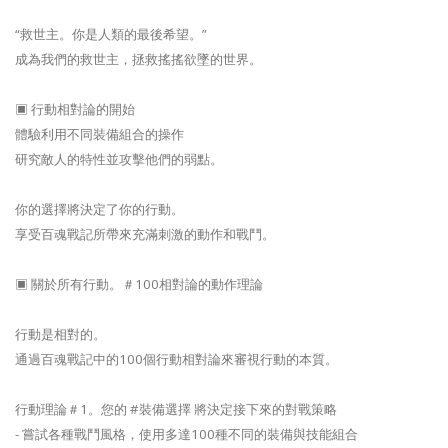
“救世主。你是人類的最後希望。”
成為我們的救世主，拯救搖搖欲墜的世界。
▣ 行動相對論的開始
體驗利用不同裝備組合的操作
研究敵人的特性並攻擊他們的弱點。
你的選擇將決定了你的行動。
享受百魂戰記所帶來充滿刺激的動作和戰鬥。
▣ 關於所有行動。＃100相對論的動作理論
行動是相對的。
通過百魂戰記中的100個行動相對論來審視行動的本質。
行動理論＃1。您的 #裝備選擇 將決定接下來的對戰策略
- 嘗試各種戰鬥風格，使用多達100種不同的裝備與技能組合