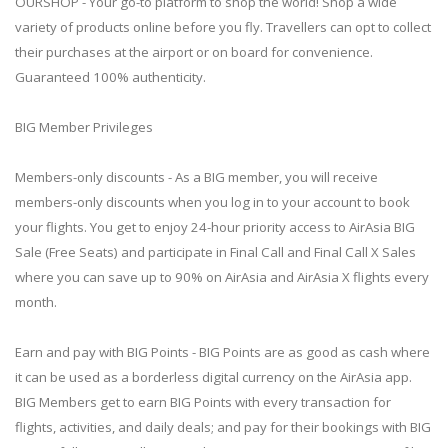
OURSHOP - Your go-to platform to shop the world! Shop a wide
variety of products online before you fly. Travellers can opt to collect
their purchases at the airport or on board for convenience.
Guaranteed 100% authenticity.
BIG Member Privileges
Members-only discounts - As a BIG member, you will receive
members-only discounts when you log in to your account to book
your flights. You get to enjoy 24-hour priority access to AirAsia BIG
Sale (Free Seats) and participate in Final Call and Final Call X Sales
where you can save up to 90% on AirAsia and AirAsia X flights every
month.
Earn and pay with BIG Points - BIG Points are as good as cash where
it can be used as a borderless digital currency on the AirAsia app.
BIG Members get to earn BIG Points with every transaction for
flights, activities, and daily deals; and pay for their bookings with BIG