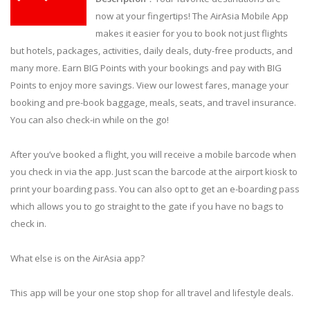
now at your fingertips! The AirAsia Mobile App
makes it easier for you to book not just flights
but hotels, packages, activities, daily deals, duty-free products, and
many more. Earn BIG Points with your bookings and pay with BIG
Points to enjoy more savings. View our lowest fares, manage your
booking and pre-book baggage, meals, seats, and travel insurance.
You can also check-in while on the go!
After you’ve booked a flight, you will receive a mobile barcode when
you check in via the app. Just scan the barcode at the airport kiosk to
print your boarding pass. You can also opt to get an e-boarding pass
which allows you to go straight to the gate if you have no bags to
check in.
What else is on the AirAsia app?
This app will be your one stop shop for all travel and lifestyle deals.