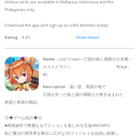
AirAsia cards are available in Malaysia, Indonesia and the
Philippines only.
Download the app and sign up as a BIG Member today!
Rating
：4.45
Show Detail
Name
：Lost Crown～亡国の姫と竜騎士の末裔～
ロストクラウン
Price
：
¥0
Description
：遠い昔、異国の地で
王国を失った姫と謎の竜騎士が巻き込まれた
絶望と希望の物語。
◇◆ゲーム紹介◆◇
■簡単操作で華麗なるアクションを楽しめる王道MMORPG
剣と魔法の異世界を舞台に広大な3Dフィールドを自由に探索し、