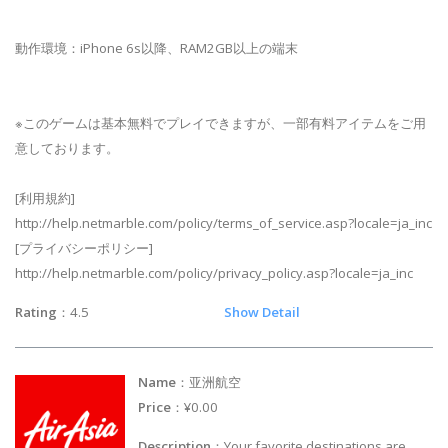
動作環境：iPhone 6s以降、RAM2GB以上の端末
※このゲームは基本無料でプレイできますが、一部有料アイテムをご用
意しております。
[利用規約]
http://help.netmarble.com/policy/terms_of_service.asp?locale=ja_inc
[プライバシーポリシー]
http://help.netmarble.com/policy/privacy_policy.asp?locale=ja_inc
Rating
：4.5
Show Detail
Name
：亚洲航空
Price
：¥0.00
Description
：Your favorite destinations are