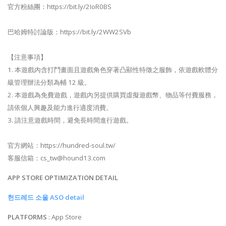
官方粉絲團：https://bit.ly/2IoR0BS
巴哈姆特討論版：https://bit.ly/2WW2SVb
【注意事項】
1. 本遊戲內含打鬥畫面且遊戲角色穿著凸顯性特徵之服飾，依遊戲軟體分
級管理辦法分類為輔 12 級。
2. 本遊戲為免費遊戲，遊戲內另提供購買虛擬遊戲幣、物品等付費服務，
請依個人興趣及能力進行適度消費。
3. 請注意遊戲時間，避免長時間進行遊戲。
官方網站：https://hundred-soul.tw/
客服信箱：
cs_tw@hound13.com
APP STORE OPTIMIZATION DETAIL
헌드레드 소울 ASO detail
PLATFORMS
: App Store