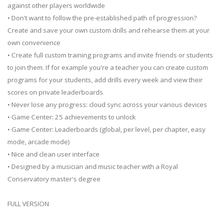
against other players worldwide
• Don't want to follow the pre-established path of progression?
Create and save your own custom drills and rehearse them at your
own convenience
• Create full custom training programs and invite friends or students
to join them. If for example you're a teacher you can create custom
programs for your students, add drills every week and view their
scores on private leaderboards
• Never lose any progress: cloud sync across your various devices
• Game Center: 25 achievements to unlock
• Game Center: Leaderboards (global, per level, per chapter, easy
mode, arcade mode)
• Nice and clean user interface
• Designed by a musician and music teacher with a Royal
Conservatory master's degree
FULL VERSION