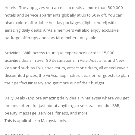
Hotels - The app gives you access to deals at more than 500,000
hotels and service apartments globally at up to 50% off. You can
also explore affordable holiday packages (flight + hotel) with
amazing daily deals. AirAsia members will also enjoy exclusive
package offerings and special members-only sales.
Activities - With access to unique experiences across 15,000
activities deals in over 80 destinations in Asia, Australia, and New
Zealand such as F&B, spas, tours, attraction tickets, all at exclusive /
discounted prices, the AirAsia app makes it easier for guests to plan
their perfect itinerary and get more out of their budget.
Daily Deals - Explore amazing daily deals in Malaysia where you get
the best offers for just about anything to see, eat, and do - F&B,
beauty, massage, services, fitness, and more.
This is applicable in Malaysia only.