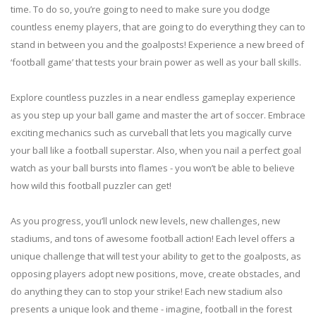
time. To do so, you’re going to need to make sure you dodge
countless enemy players, that are going to do everything they can to
stand in between you and the goalposts! Experience a new breed of
‘football game’ that tests your brain power as well as your ball skills.
Explore countless puzzles in a near endless gameplay experience
as you step up your ball game and master the art of soccer. Embrace
exciting mechanics such as curveball that lets you magically curve
your ball like a football superstar. Also, when you nail a perfect goal
watch as your ball bursts into flames - you won’t be able to believe
how wild this football puzzler can get!
As you progress, you’ll unlock new levels, new challenges, new
stadiums, and tons of awesome football action! Each level offers a
unique challenge that will test your ability to get to the goalposts, as
opposing players adopt new positions, move, create obstacles, and
do anything they can to stop your strike! Each new stadium also
presents a unique look and theme - imagine, football in the forest